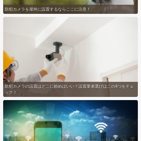
防犯カメラを屋外に設置するならここに注意！
防犯カメラの設置はどこに頼めばいい？設置業者選びはこの4つをチェ
ック！