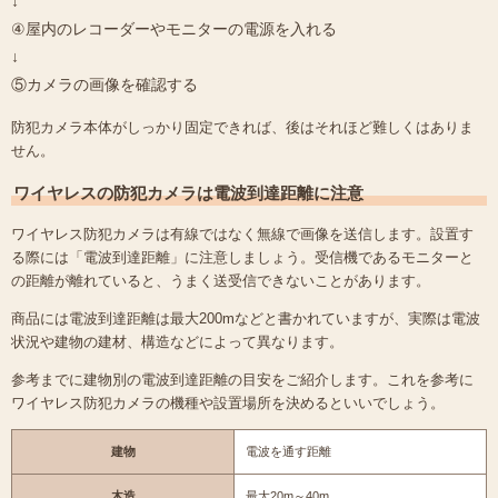
↓
④屋内のレコーダーやモニターの電源を入れる
↓
⑤カメラの画像を確認する
防犯カメラ本体がしっかり固定できれば、後はそれほど難しくはありま
せん。
ワイヤレスの防犯カメラは電波到達距離に注意
ワイヤレス防犯カメラは有線ではなく無線で画像を送信します。設置す
る際には「電波到達距離」に注意しましょう。受信機であるモニターと
の距離が離れていると、うまく送受信できないことがあります。
商品には電波到達距離は最大200mなどと書かれていますが、実際は電波
状況や建物の建材、構造などによって異なります。
参考までに建物別の電波到達距離の目安をご紹介します。これを参考に
ワイヤレス防犯カメラの機種や設置場所を決めるといいでしょう。
建物
電波を通す距離
木造
最大20m～40m