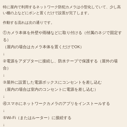
特に屋内で利用するネットワーク防犯カメラは小型化していて、少し高
い棚の上などにポンと置くだけで設置が完了します。
作動する流れは次の通りです。
①カメラ本体を外壁や雨樋などに取り付ける（付属のネジで固定す
る）
（屋内の場合はカメラ本体を置くだけでOK）
↓
②電源をアダプターに接続し、防水テープで保護する（屋外の場
合）
↓
③屋外に設置した電源ボックスにコンセントを差し込む
（屋内の場合は室内のコンセントに電源を差し込む）
↓
④スマホにネットワークカメラのアプリをインストールする
↓
⑤Wi-Fi（またはルーター）に接続する
↓