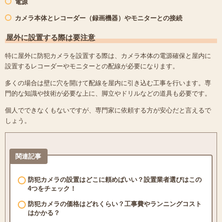
電源
カメラ本体とレコーダー（録画機器）やモニターとの接続
屋外に設置する際は要注意
特に屋外に防犯カメラを設置する際は、カメラ本体の電源確保と屋内に
設置するレコーダーやモニターとの配線が必要になります。
多くの場合は壁に穴を開けて配線を屋内に引き込む工事を行います。専
門的な知識や技術が必要な上に、脚立やドリルなどの道具も必要です。
個人でできなくもないですが、専門家に依頼する方が安心だと言えるで
しょう。
関連記事
防犯カメラの設置はどこに頼めばいい？設置業者選びはこの
4つをチェック！
防犯カメラの価格はどれくらい？工事費やランニングコスト
はかかる？