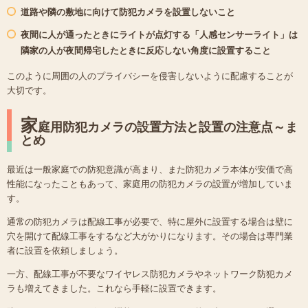
道路や隣の敷地に向けて防犯カメラを設置しないこと
夜間に人が通ったときにライトが点灯する「人感センサーライト」は
隣家の人が夜間帰宅したときに反応しない角度に設置すること
このように周囲の人のプライバシーを侵害しないように配慮することが
大切です。
家
庭用防犯カメラの設置方法と設置の注意点～ま
とめ
最近は一般家庭での防犯意識が高まり、また防犯カメラ本体が安価で高
性能になったこともあって、家庭用の防犯カメラの設置が増加していま
す。
通常の防犯カメラは配線工事が必要で、特に屋外に設置する場合は壁に
穴を開けて配線工事をするなど大がかりになります。その場合は専門業
者に設置を依頼しましょう。
一方、配線工事が不要なワイヤレス防犯カメラやネットワーク防犯カメ
ラも増えてきました。これなら手軽に設置できます。