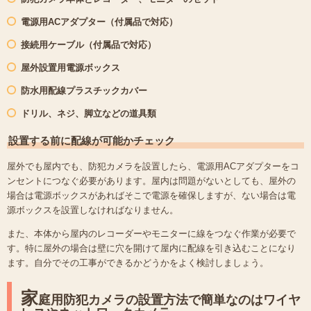
電源用ACアダプター（付属品で対応）
接続用ケーブル（付属品で対応）
屋外設置用電源ボックス
防水用配線プラスチックカバー
ドリル、ネジ、脚立などの道具類
設置する前に配線が可能かチェック
屋外でも屋内でも、防犯カメラを設置したら、電源用ACアダプターをコ
ンセントにつなぐ必要があります。屋内は問題がないとしても、屋外の
場合は電源ボックスがあればそこで電源を確保しますが、ない場合は電
源ボックスを設置しなければなりません。
また、本体から屋内のレコーダーやモニターに線をつなぐ作業が必要で
す。特に屋外の場合は壁に穴を開けて屋内に配線を引き込むことになり
ます。自分でその工事ができるかどうかをよく検討しましょう。
家
庭用防犯カメラの設置方法で簡単なのはワイヤ