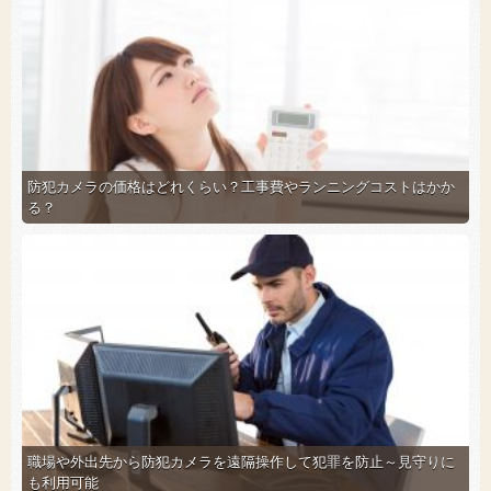
防犯カメラの価格はどれくらい？工事費やランニングコストはかか
る？
職場や外出先から防犯カメラを遠隔操作して犯罪を防止～見守りに
も利用可能