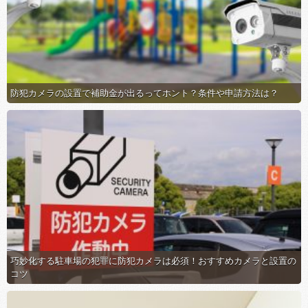
防犯カメラの設置で補助金が出るってホント？条件や申請方法は？
巧妙化する駐車場の犯罪に防犯カメラは必須！おすすめカメラと設置の
コツ