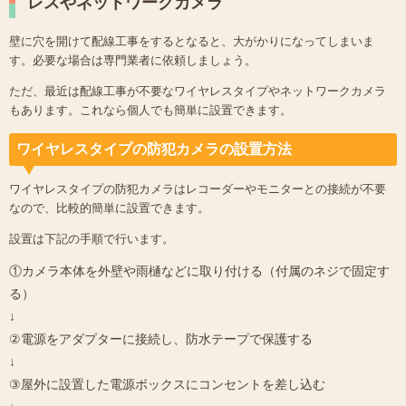
レスやネットワークカメラ
壁に穴を開けて配線工事をするとなると、大がかりになってしまいま
す。必要な場合は専門業者に依頼しましょう。
ただ、最近は配線工事が不要なワイヤレスタイプやネットワークカメラ
もあります。これなら個人でも簡単に設置できます。
ワイヤレスタイプの防犯カメラの設置方法
ワイヤレスタイプの防犯カメラはレコーダーやモニターとの接続が不要
なので、比較的簡単に設置できます。
設置は下記の手順で行います。
①カメラ本体を外壁や雨樋などに取り付ける（付属のネジで固定す
る）
↓
②電源をアダプターに接続し、防水テープで保護する
↓
③屋外に設置した電源ボックスにコンセントを差し込む