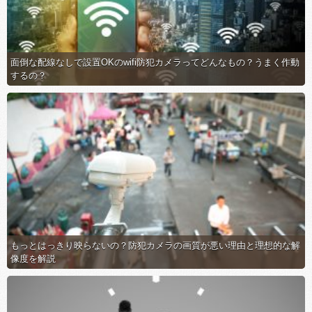
面倒な配線なしで設置OKのwifi防犯カメラってどんなもの？うまく作動
するの？
もっとはっきり映らないの？防犯カメラの画質が悪い理由と理想的な解
像度を解説