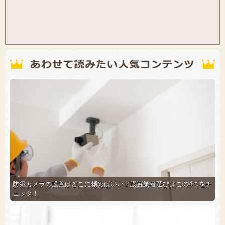
防犯カメラの設置はどこに頼めばいい？設置業者選びはこの4つをチ
ェック！