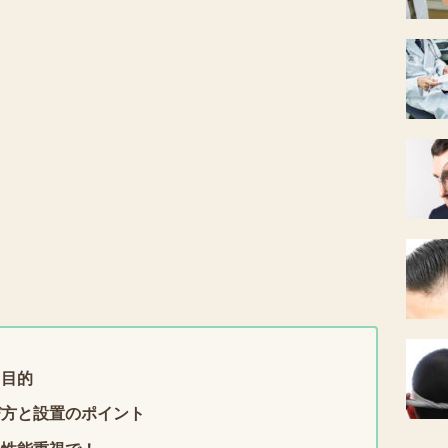
用目的
び方と設置のポイント