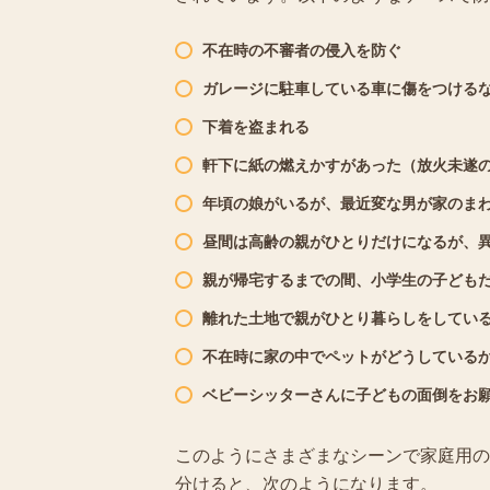
不在時の不審者の侵入を防ぐ
ガレージに駐車している車に傷をつける
下着を盗まれる
軒下に紙の燃えかすがあった（放火未遂
年頃の娘がいるが、最近変な男が家のま
昼間は高齢の親がひとりだけになるが、
親が帰宅するまでの間、小学生の子ども
離れた土地で親がひとり暮らしをしてい
不在時に家の中でペットがどうしている
ベビーシッターさんに子どもの面倒をお
このようにさまざまなシーンで家庭用の
分けると、次のようになります。