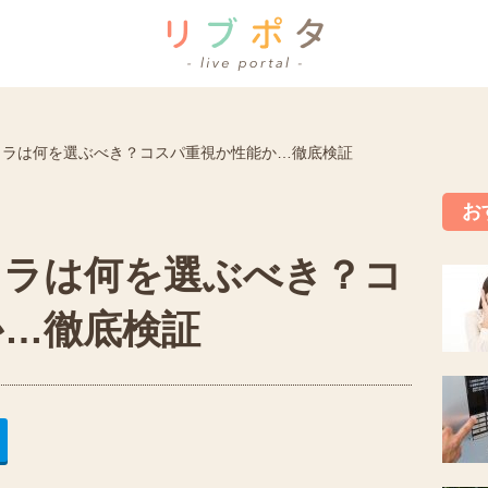
メラは何を選ぶべき？コスパ重視か性能か…徹底検証
お
メラは何を選ぶべき？コ
か…徹底検証