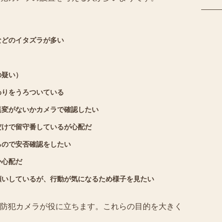
などのイタズラが多い
の疑い）
わりをうろついている
異変がないかカメラで確認したい
だけで留守番しているが心配だ
るので安否確認をしたい
か心配だ
願いしているが、行動が気になるため様子を見たい
防犯カメラが役に立ちます。これらの目的を大きく