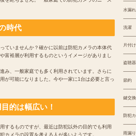
水漏れ
の時代
洗濯
片付け
っていませんか？確かに以前は防犯カメラの本体代
や富裕層が利用するものというイメージがありまし
盗聴器
進み、一般家庭でも多く利用されています。さらに
用が可能になりました。今や一家に1台は必要と言っ
節約
鍵交換
用目的は幅広い！
防犯カ
用するものですが、最近は防犯以外の目的でも利用
雨漏り
犯カメラの設置を考える人が多いようです。