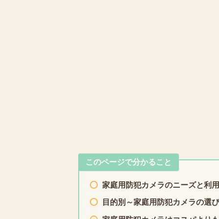
このページで分かること
家庭用防犯カメラのニーズと利
目的別～家庭用防犯カメラの選