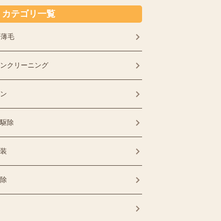
カテゴリ一覧
・薄毛
ンクリーニング
ン
駆除
装
除