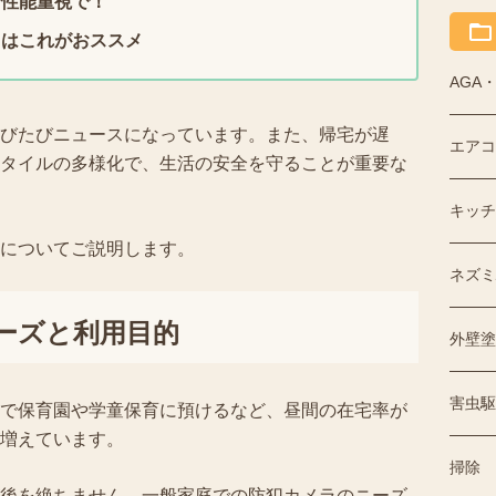
も性能重視で！
ラはこれがおススメ
AGA
びたびニュースになっています。また、帰宅が遅
エアコ
タイルの多様化で、生活の安全を守ることが重要な
キッチ
についてご説明します。
ネズミ
ーズと利用目的
外壁塗
害虫駆
で保育園や学童保育に預けるなど、昼間の在宅率が
増えています。
掃除
後を絶ちません。一般家庭での防犯カメラのニーズ