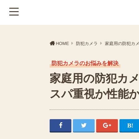
HOME
防犯カメラ
家庭用の防犯カ
防犯カメラのお悩みを解決
家庭用の防犯カ
スパ重視か性能