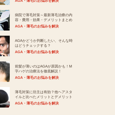
AGA・薄毛のお悩みを解決
病院で薄毛対策～最新薄毛治療の内
容・費用・効果・デメリットまとめ
AGA・薄毛のお悩みを解決
AGAかどうか判断したい、そんな時
はどうチェックする？
AGA・薄毛のお悩みを解決
前髪が薄いのはAGAが原因かも！M
字ハゲの治療法を徹底解説！
AGA・薄毛のお悩みを解決
薄毛対策に坊主は有効？他ヘアスタ
イルと比べたメリットとデメリット
AGA・薄毛のお悩みを解決