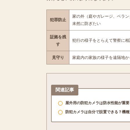
家の外（庭やガレージ、ベラン
犯罪防止
未然に防ぎたい
証拠を残
犯行の様子をとらえて警察に相
す
見守り
家庭内の家族の様子を遠隔地か
関連記事
屋外用の防犯カメラは防水性能が重要
防犯カメラは自分で設置できる？機種