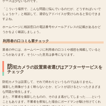
ケースは少ないものです。
「こういう場所で、こんな問題に悩んでいるのだが、どうすればいいで
しょうか？」と相談して、適切なアドバイスが受けられると安心できま
すよね。
ホームページに相談窓口の電話番号やメールアドレスの記載があるかど
うかをよく確認しましょう。
利用者の口コミも要チェック
業者の中には、ホームページに利用者の口コミや感想を掲載していると
ころがあります。そういった意見は参考になります。
防
犯カメラの設置業者選びはアフターサービスを
チェック
防犯カメラは設置して、それで終わりというものではありません。
撮影した画像がうまく映らないとか、ピントがぼけるといったさまざま
な問題が発生します。
また、不審者を撮影したものの、そのまま逃がしてしまった……という
こともあります。不審者を察知した場合にガードマンが駆け付けてくれ