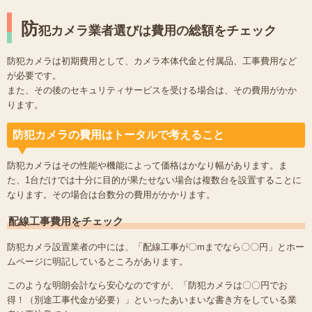
防
犯カメラ業者選びは費用の総額をチェック
防犯カメラは初期費用として、カメラ本体代金と付属品、工事費用など
が必要です。
また、その後のセキュリティサービスを受ける場合は、その費用がかか
ります。
防犯カメラの費用はトータルで考えること
防犯カメラはその性能や機能によって価格はかなり幅があります。ま
た、1台だけでは十分に目的が果たせない場合は複数台を設置することに
なります。その場合は台数分の費用がかかります。
配線工事費用をチェック
防犯カメラ設置業者の中には、「配線工事が〇mまでなら〇〇円」とホー
ムページに明記しているところがあります。
このような明朗会計なら安心なのですが、「防犯カメラは〇〇円でお
得！（別途工事代金が必要）」といったあいまいな書き方をしている業