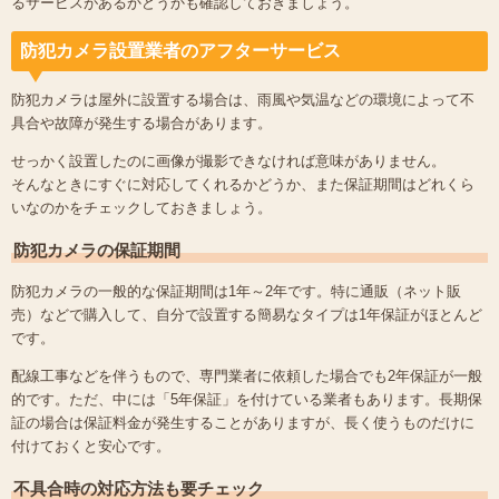
るサービスがあるかどうかも確認しておきましょう。
防犯カメラ設置業者のアフターサービス
防犯カメラは屋外に設置する場合は、雨風や気温などの環境によって不
具合や故障が発生する場合があります。
せっかく設置したのに画像が撮影できなければ意味がありません。
そんなときにすぐに対応してくれるかどうか、また保証期間はどれくら
いなのかをチェックしておきましょう。
防犯カメラの保証期間
防犯カメラの一般的な保証期間は1年～2年です。特に通販（ネット販
売）などで購入して、自分で設置する簡易なタイプは1年保証がほとんど
です。
配線工事などを伴うもので、専門業者に依頼した場合でも2年保証が一般
的です。ただ、中には「5年保証」を付けている業者もあります。長期保
証の場合は保証料金が発生することがありますが、長く使うものだけに
付けておくと安心です。
不具合時の対応方法も要チェック