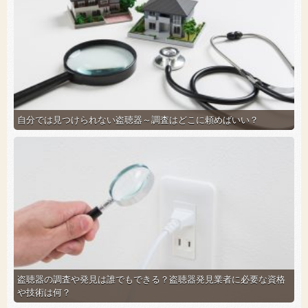
自分では見つけられない盗聴器～調査はどこに頼めばいい？
盗聴器の調査や発見は誰でもできる？盗聴器発見業者に必要な資格
や技術は何？