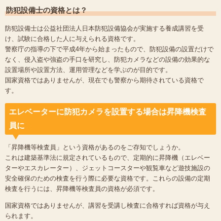
防犯設備士の資格とは？
防犯設備士は公益社団法人日本防犯設備協会が実施する養成講習を受
け、試験に合格した人に与えられる資格です。
警察庁の指導の下で平成4年から始まったもので、防犯設備の設置だけで
なく、侵入盗や強盗の手口を研究し、防犯カメラなどの設備の効果的な
設置場所や設置方法、運用管理などを学ぶのが目的です。
国家資格ではありませんが、現在でも警察から期待されている資格で
す。
エレベーターに防犯カメラを設置する場合は昇降機検査
員に
「昇降機等検査員」という資格があるのをご存知でしょうか。
これは建築基準法に規定されているもので、定期的に昇降機（エレベー
ターやエスカレーター）、ジェットコースターや観覧車など遊技施設の
安全確保のための検査を行う際に必要な資格です。これらの設備の定期
検査を行うには、昇降機等検査員の資格が必須です。
国家資格ではありませんが、講習を受講し検査に合格すれば資格が与え
られます。