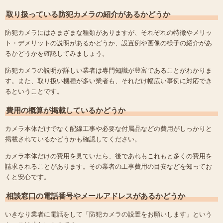
取り扱っている防犯カメラの紹介があるかどうか
防犯カメラにはさまざまな種類がありますが、それぞれの特徴やメリッ
ト・デメリットの説明があるかどうか、設置例や画像の様子の紹介があ
るかどうかを確認してみましょう。
防犯カメラの説明が詳しい業者は専門知識が豊富であることがわかりま
す。また、取り扱い機種が多い業者も、それだけ幅広い事例に対応でき
るということです。
費用の概算が掲載しているかどうか
カメラ本体だけでなく配線工事や必要な付属品などの費用がしっかりと
掲載されているかどうかも確認してください。
カメラ本体だけの費用を見ていたら、後であれもこれもと多くの費用を
請求されることがあります。その業者の工事費用の目安などを知ってお
くと安心です。
相談窓口の電話番号やメールアドレスがあるかどうか
いきなり業者に電話をして「防犯カメラの設置をお願いします」という