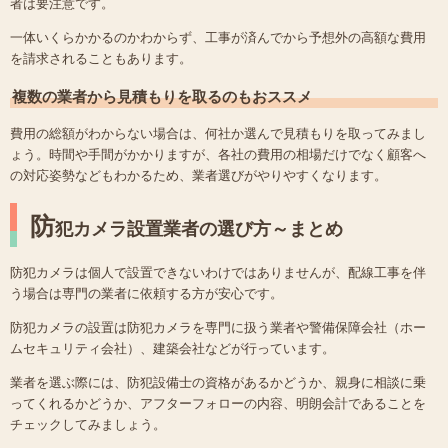
者は要注意です。
一体いくらかかるのかわからず、工事が済んでから予想外の高額な費用
を請求されることもあります。
複数の業者から見積もりを取るのもおススメ
費用の総額がわからない場合は、何社か選んで見積もりを取ってみまし
ょう。時間や手間がかかりますが、各社の費用の相場だけでなく顧客へ
の対応姿勢などもわかるため、業者選びがやりやすくなります。
防
犯カメラ設置業者の選び方～まとめ
防犯カメラは個人で設置できないわけではありませんが、配線工事を伴
う場合は専門の業者に依頼する方が安心です。
防犯カメラの設置は防犯カメラを専門に扱う業者や警備保障会社（ホー
ムセキュリティ会社）、建築会社などが行っています。
業者を選ぶ際には、防犯設備士の資格があるかどうか、親身に相談に乗
ってくれるかどうか、アフターフォローの内容、明朗会計であることを
チェックしてみましょう。