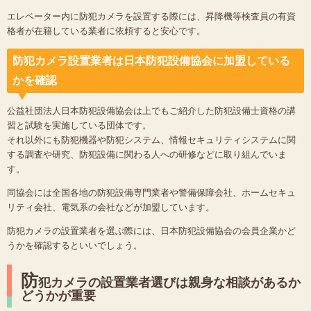
エレベーター内に防犯カメラを設置する際には、昇降機等検査員の有資
格者が在籍している業者に依頼すると安心です。
防犯カメラ設置業者は日本防犯設備協会に加盟している
かを確認
公益社団法人日本防犯設備協会は上でもご紹介した防犯設備士資格の講
習と試験を実施している団体です。
それ以外にも防犯機器や防犯システム、情報セキュリティシステムに関
する調査や研究、防犯設備に関わる人への研修などに取り組んでいま
す。
同協会には全国各地の防犯設備専門業者や警備保障会社、ホームセキュ
リティ会社、電気系の会社などが加盟しています。
防犯カメラの設置業者を選ぶ際には、日本防犯設備協会の会員企業かど
うかを確認するといいでしょう。
防
犯カメラの設置業者選びは親身な相談があるか
どうかが重要