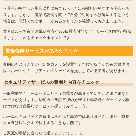
不具合が発生した場合に見に来てもらうと出張費用が発生する場合があ
ります。しかし、電話で説明を聞いて自分で対応すれば解決するという
場合は、電話でのサポートがあるかどうかを確認しておきましょう。
業者によって夜間の電話対応や365日対応可能など、サービス内容が異な
ります。これもチェックポイントです。
警備保障サービスがあるかどうか
目的にもよりますが、防犯カメラを設置するだけでなくその後の警備保
障（ホームセキュリティ）のサービスを提供している業者があります。
セキュリティサービスの費用と内容をチェック
一般家庭でもホームセキュリティの需要が高まっていて、さまざまなサ
ービスがあります。防犯カメラ設置後の見守りや非常時のガードマン駆
け付けなど必要なサービスを探してみましょう。
ホームセキュリティの費用はそれほど高額ではありません。また、防犯
カメラはレンタルで利用することも可能です。
ご家庭の事情に合わせて選ぶといいでしょう。