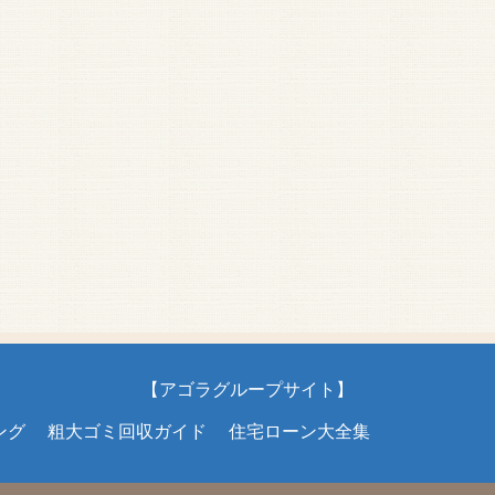
【アゴラグループサイト】
ング
粗大ゴミ回収ガイド
住宅ローン大全集