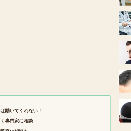
察は動いてくれない！
なく専門家に相談