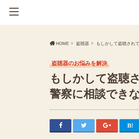
HOME
盗聴器
もしかして盗聴され
盗聴器のお悩みを解決
もしかして盗聴
警察に相談でき