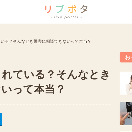
ている？そんなとき警察に相談できないって本当？
お
されている？そんなとき
ないって本当？