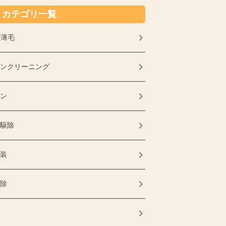
カテゴリ一覧
・薄毛
ンクリーニング
ン
駆除
装
除