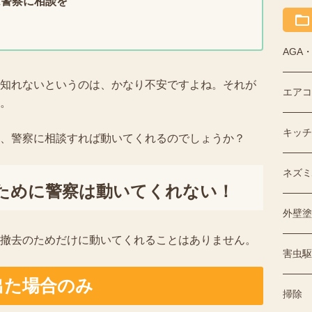
は警察に相談を
AGA
知れないというのは、かなり不安ですよね。それが
エアコ
。
キッチ
、警察に相談すれば動いてくれるのでしょうか？
ネズミ
ために警察は動いてくれない！
外壁塗
撤去のためだけに動いてくれることはありません。
害虫駆
出た場合のみ
掃除