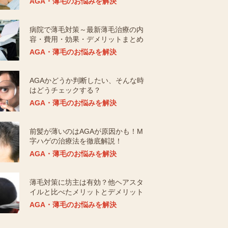
AGA・薄毛のお悩みを解決
病院で薄毛対策～最新薄毛治療の内
容・費用・効果・デメリットまとめ
AGA・薄毛のお悩みを解決
AGAかどうか判断したい、そんな時
はどうチェックする？
AGA・薄毛のお悩みを解決
前髪が薄いのはAGAが原因かも！M
字ハゲの治療法を徹底解説！
AGA・薄毛のお悩みを解決
薄毛対策に坊主は有効？他ヘアスタ
イルと比べたメリットとデメリット
AGA・薄毛のお悩みを解決