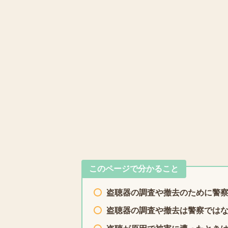
このページで分かること
盗聴器の調査や撤去のために警
盗聴器の調査や撤去は警察では