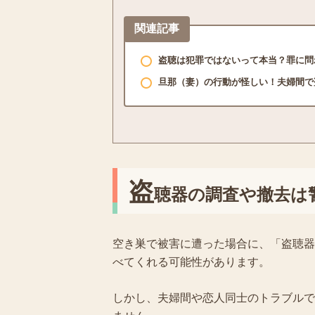
関連記事
盗聴は犯罪ではないって本当？罪に問
旦那（妻）の行動が怪しい！夫婦間で
盗
聴器の調査や撤去は
空き巣で被害に遭った場合に、「盗聴器
べてくれる可能性があります。
しかし、夫婦間や恋人同士のトラブルで