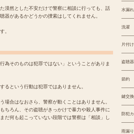
た漠然とした不安だけで警察に相談に行っても、話
水漏れ
聴器があるかどうかの捜索はしてくれません。
洗濯
す。
片付け
盗聴器
行為そのものは犯罪ではない」ということがありま
節約
するという行動は犯罪ではありません。
鍵交換
う場合はなおさら、警察が動くことはありません。
もちろん、その盗聴がきっかけで暴力や殺人事件に
防犯カ
まだ何も起こっていない段階では警察は「相談」し
雨漏り