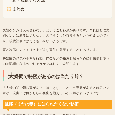
査・盗聴する方法
まとめ
夫婦ケンカは犬も食わない」ということわざがあります。それほどに夫
婦ケンカは取るに足りないものですぐに仲直りするという例えなのです
が、現代社会ではそうもいかないようです。
事と次第によってはさまざまな事件に発展することもあります。
夫婦間の浮気や不審な行動、借金などの秘密を探るために盗聴器を使う
のは犯罪になるのでしょうか？詳しくご説明します。
夫
婦間で秘密があるのは当たり前？
「夫婦の間で隠し事があってはいけない」という意見があるとは思いま
すが、現実には何かしらの秘密を抱えている夫婦が多いようです。
旦那（または妻）に知られたくない秘密