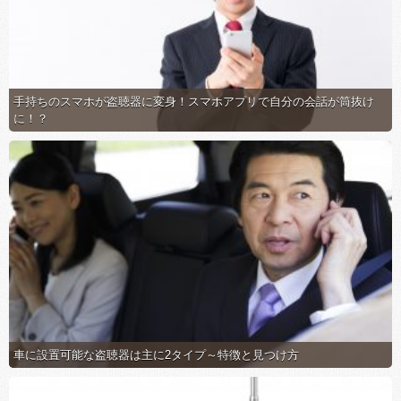
手持ちのスマホが盗聴器に変身！スマホアプリで自分の会話が筒抜け
に！？
車に設置可能な盗聴器は主に2タイプ～特徴と見つけ方