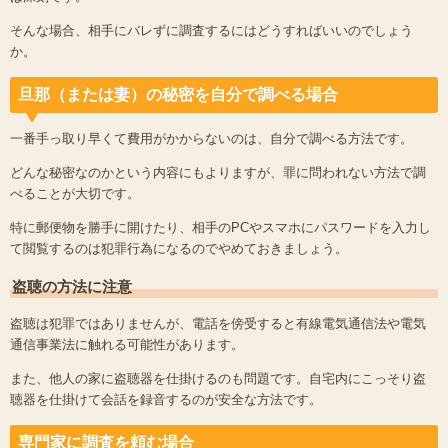
そんな場合、相手にバレずに調査するにはどうすればいいのでしょう
か。
旦那（または妻）の秘密を自分で調べる場合
一番手っ取り早くて費用がかからないのは、自分で調べる方法です。
どんな秘密なのかという内容にもよりますが、罪に問われない方法で調
べることが大切です。
特に郵便物を勝手に開けたり、相手のPCやスマホにパスワードを入力し
て閲覧するのは犯罪行為になるのでやめておきましょう。
盗聴の方法に注意
盗聴は犯罪ではありませんが、電話を傍受すると有線電気通信法や電気
通信事業法に触れる可能性があります。
また、他人の家に盗聴器を仕掛けるのも問題です。自宅内にこっそり盗
聴器を仕掛けて会話を録音するのが安全な方法です。
専門家に調査を頼む場合