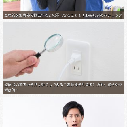
盗聴器を無資格で撤去すると犯罪になることも！必要な資格をチェック
盗聴器の調査や発見は誰でもできる？盗聴器発見業者に必要な資格や技
術は何？