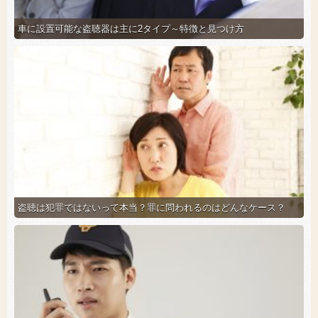
車に設置可能な盗聴器は主に2タイプ～特徴と見つけ方
盗聴は犯罪ではないって本当？罪に問われるのはどんなケース？