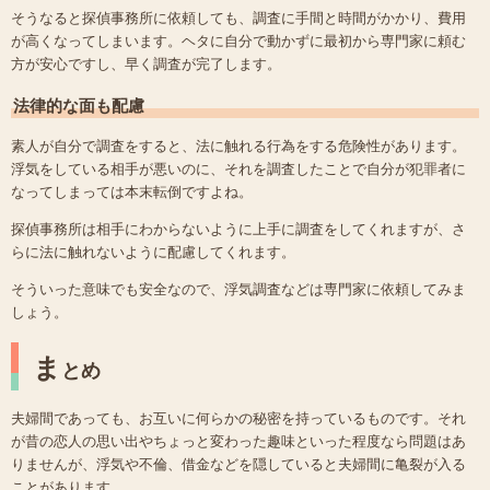
そうなると探偵事務所に依頼しても、調査に手間と時間がかかり、費用
が高くなってしまいます。ヘタに自分で動かずに最初から専門家に頼む
方が安心ですし、早く調査が完了します。
法律的な面も配慮
素人が自分で調査をすると、法に触れる行為をする危険性があります。
浮気をしている相手が悪いのに、それを調査したことで自分が犯罪者に
なってしまっては本末転倒ですよね。
探偵事務所は相手にわからないように上手に調査をしてくれますが、さ
らに法に触れないように配慮してくれます。
そういった意味でも安全なので、浮気調査などは専門家に依頼してみま
しょう。
ま
とめ
夫婦間であっても、お互いに何らかの秘密を持っているものです。それ
が昔の恋人の思い出やちょっと変わった趣味といった程度なら問題はあ
りませんが、浮気や不倫、借金などを隠していると夫婦間に亀裂が入る
ことがあります。