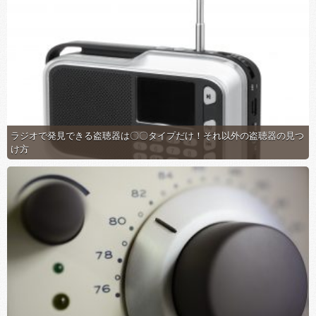
ラジオで発見できる盗聴器は〇〇タイプだけ！それ以外の盗聴器の見つ
け方