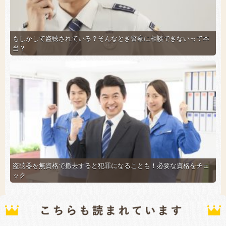
もしかして盗聴されている？そんなとき警察に相談できないって本
当？
盗聴器を無資格で撤去すると犯罪になることも！必要な資格をチェ
ック