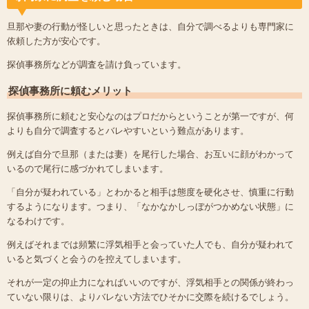
旦那や妻の行動が怪しいと思ったときは、自分で調べるよりも専門家に
依頼した方が安心です。
探偵事務所などが調査を請け負っています。
探偵事務所に頼むメリット
探偵事務所に頼むと安心なのはプロだからということが第一ですが、何
よりも自分で調査するとバレやすいという難点があります。
例えば自分で旦那（または妻）を尾行した場合、お互いに顔がわかって
いるので尾行に感づかれてしまいます。
「自分が疑われている」とわかると相手は態度を硬化させ、慎重に行動
するようになります。つまり、「なかなかしっぼがつかめない状態」に
なるわけです。
例えばそれまでは頻繁に浮気相手と会っていた人でも、自分が疑われて
いると気づくと会うのを控えてしまいます。
それが一定の抑止力になればいいのですが、浮気相手との関係が終わっ
ていない限りは、よりバレない方法でひそかに交際を続けるでしょう。