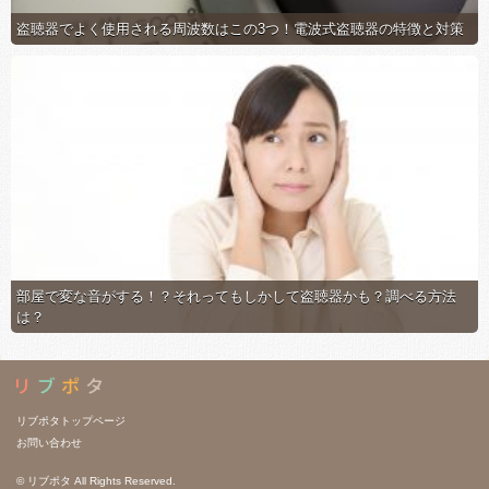
盗聴器でよく使用される周波数はこの3つ！電波式盗聴器の特徴と対策
部屋で変な音がする！？それってもしかして盗聴器かも？調べる方法
は？
リブポタトップページ
お問い合わせ
© リブポタ All Rights Reserved.