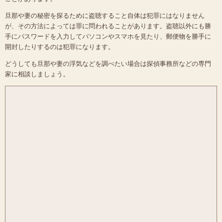
旦那や妻の秘密を探るために盗聴すること自体は犯罪にはなりません
が、その方法によっては罪に問われることがあります。盗聴以外にも勝
手にパスワードを入力してパソコンやスマホを見たり、郵便物を勝手に
開封したりするのは犯罪になります。
どうしても旦那や妻の浮気などを調べたい場合は探偵事務所などの専門
家に相談しましょう。