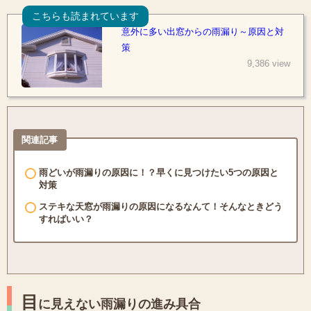
こちらも読まれています
意外に多い出窓からの雨漏り～原因と対
策
9,386 view
関連記事
雨どいが雨漏りの原因に！？早くに見つけたい5つの原因と
対策
ステキな天窓が雨漏りの原因になるなんて！そんなときどう
すればいい？
目
に見えない雨漏りの進み具合