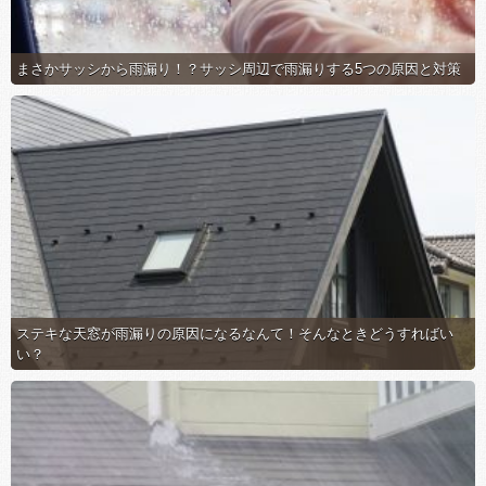
まさかサッシから雨漏り！？サッシ周辺で雨漏りする5つの原因と対策
ステキな天窓が雨漏りの原因になるなんて！そんなときどうすればい
い？