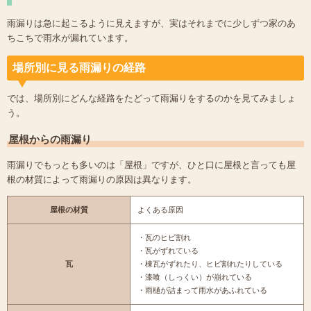
雨漏りは急に起こるように見えますが、実はそれまでに少しずつ家のあ
ちこちで雨水が漏れています。
場所別に見る雨漏りの経路
では、場所別にどんな経路をたどって雨漏りをするのかを見てみましょ
う。
屋根からの雨漏り
雨漏りでもっとも多いのは「屋根」ですが、ひと口に屋根と言っても屋
根の材質によって雨漏りの原因は異なります。
屋根の材質
よくある原因
・瓦のヒビ割れ
・瓦がずれている
瓦
・棟瓦がずれたり、ヒビ割れたりしている
・漆喰（しっくい）が崩れている
・雨樋が詰まって雨水があふれている