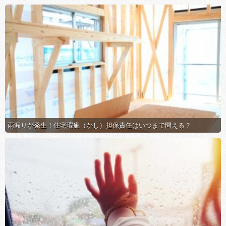
雨漏りが発生！住宅瑕疵（かし）担保責任はいつまで問える？