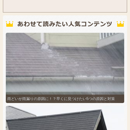
雨どいが雨漏りの原因に！？早くに見つけたい5つの原因と対策