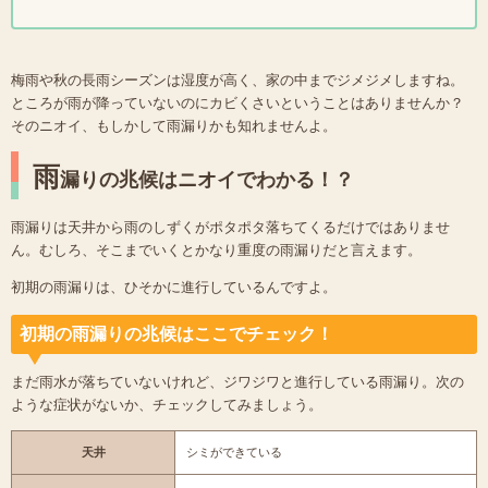
梅雨や秋の長雨シーズンは湿度が高く、家の中までジメジメしますね。
ところが雨が降っていないのにカビくさいということはありませんか？
そのニオイ、もしかして雨漏りかも知れませんよ。
雨
漏りの兆候はニオイでわかる！？
雨漏りは天井から雨のしずくがポタポタ落ちてくるだけではありませ
ん。むしろ、そこまでいくとかなり重度の雨漏りだと言えます。
初期の雨漏りは、ひそかに進行しているんですよ。
初期の雨漏りの兆候はここでチェック！
まだ雨水が落ちていないけれど、ジワジワと進行している雨漏り。次の
ような症状がないか、チェックしてみましょう。
天井
シミができている