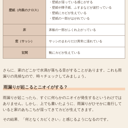
・壁紙が湿っている感じがする
・壁紙や障子紙、ふすまなどが波打っている
壁紙（内装のクロス）
・壁紙にカビが生えている
・壁紙の一部がはがれている
床
床板の一部がふくれ上がっている
窓（サッシ）
サッシのまわりだけ異常に濡れている
玄関
靴にカビが生えている
さらに、家のどこかで水滴が落ちる音がすることがあります。これも雨
漏りの兆候なので、時々チェックしてみましょう。
雨漏りが起こるとニオイがする？
雨漏りが起こったら、すぐに何らかのニオイが発生するというわけでは
ありません。しかし、上でも書いたように、雨漏りがひそかに進行して
いると家のあちこちが湿ってきてカビが生えてきます。
その結果、「何となくカビくさい」と感じるようになるのです。