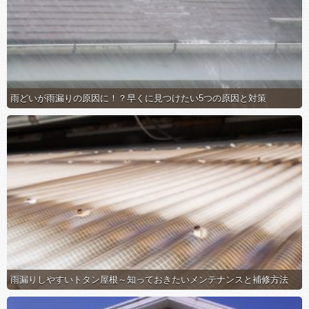
雨どいが雨漏りの原因に！？早くに見つけたい5つの原因と対策
雨漏りしやすいトタン屋根～知っておきたいメンテナンスと補修方法