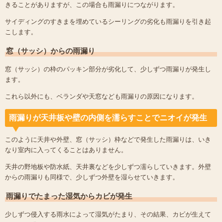
きることがありますが、この場合も雨漏りにつながります。
サイディングのすきまを埋めているシーリングの劣化も雨漏りを引き起
こします。
窓（サッシ）からの雨漏り
窓（サッシ）の枠のパッキン部分が劣化して、少しずつ雨漏りが発生し
ます。
これら以外にも、ベランダや天窓なども雨漏りの原因になります。
雨漏りが天井板や壁の内側を濡らすことでニオイが発生
このように天井や外壁、窓（サッシ）枠などで発生した雨漏りは、いき
なり室内に入ってくることはありません。
天井の野地板や防水紙、天井裏などを少しずつ濡らしていきます。外壁
からの雨漏りも同様で、少しずつ外壁を湿らせていきます。
雨漏りでたまった湿気からカビが発生
少しずつ侵入する雨水によって湿気がたまり、その結果、カビが生えて