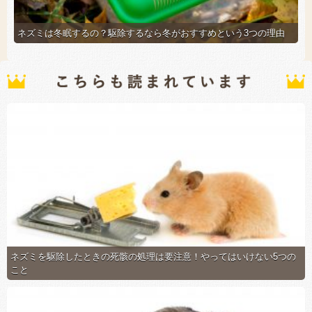
ネズミは冬眠するの？駆除するなら冬がおすすめという3つの理由
ネズミを駆除したときの死骸の処理は要注意！やってはいけない5つの
こと