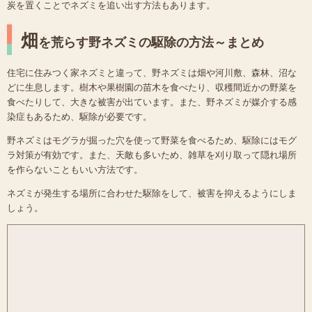
炭を置くことでネズミを追い出す方法もあります。
畑
を荒らす野ネズミの駆除の方法～まとめ
住宅に住みつく家ネズミと違って、野ネズミは畑や河川敷、森林、沼な
どに生息します。樹木や果樹園の苗木を食べたり、収穫間近かの野菜を
食べたりして、大きな被害が出ています。また、野ネズミが媒介する感
染症もあるため、駆除が必要です。
野ネズミはモグラが掘った穴を使って野菜を食べるため、駆除にはモグ
ラ対策が有効です。また、天敵も多いため、雑草を刈り取って隠れ場所
を作らないこともいい方法です。
ネズミが発生する場所に合わせた駆除をして、被害を抑えるようにしま
しょう。