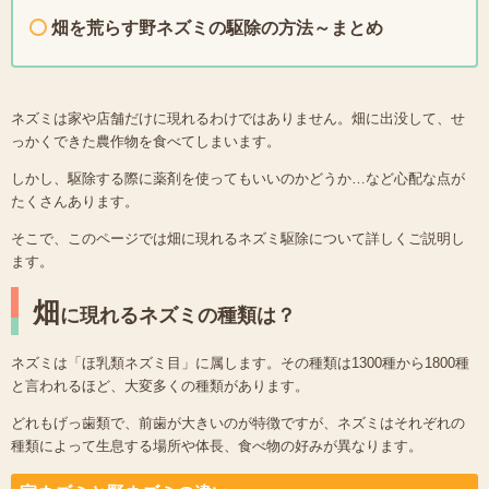
畑を荒らす野ネズミの駆除の方法～まとめ
ネズミは家や店舗だけに現れるわけではありません。畑に出没して、せ
っかくできた農作物を食べてしまいます。
しかし、駆除する際に薬剤を使ってもいいのかどうか…など心配な点が
たくさんあります。
そこで、このページでは畑に現れるネズミ駆除について詳しくご説明し
ます。
畑
に現れるネズミの種類は？
ネズミは「ほ乳類ネズミ目」に属します。その種類は1300種から1800種
と言われるほど、大変多くの種類があります。
どれもげっ歯類で、前歯が大きいのが特徴ですが、ネズミはそれぞれの
種類によって生息する場所や体長、食べ物の好みが異なります。