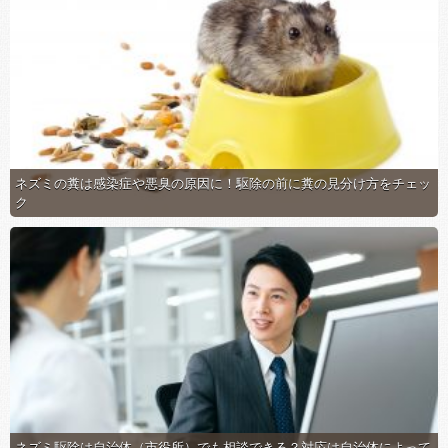
ネズミの糞は感染症や悪臭の原因に！駆除の前に糞の見分け方をチェッ
ク
ネズミ駆除は自治体（市役所）でも相談できる？対応は自治体によって