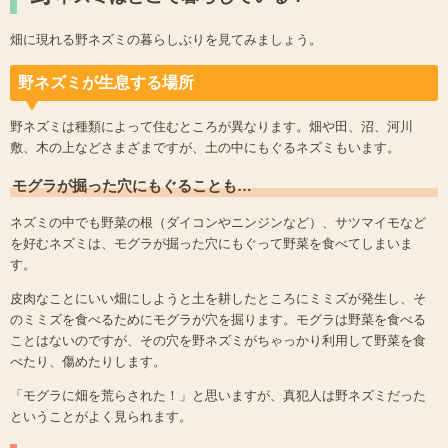
畑に現れる野ネズミの暮らしぶりを見てみましょう。
野ネズミが生息する場所
野ネズミは種類によって住むところが異なります。畑や田、沼、河川
敷、木の上などさまざまですが、土の中にもぐるネズミもいます。
モグラが掘った穴にもぐることも…
ネズミの中でも野菜の根（ダイコンやニンジンなど）、サツマイモなど
を好むネズミは、モグラが掘った穴にもぐって野菜を食べてしまいま
す。
皮肉なことにいい畑にしようと土を耕したところにミミズが発生し、そ
のミミズを食べるためにモグラが穴を掘ります。モグラは野菜を食べる
ことはないのですが、その穴を野ネズミがちゃっかり利用して野菜を食
べたり、傷めたりします。
「モグラに畑を荒らされた！」と思いますが、真犯人は野ネズミだった
ということがよく見られます。