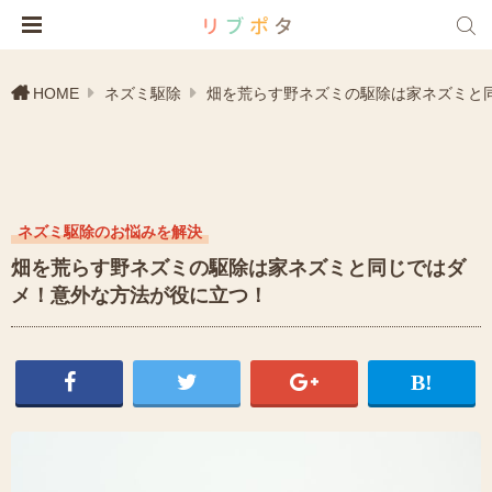
HOME
ネズミ駆除
畑を荒らす野ネズミの駆除は家ネズミと
ネズミ駆除のお悩みを解決
畑を荒らす野ネズミの駆除は家ネズミと同じではダ
メ！意外な方法が役に立つ！