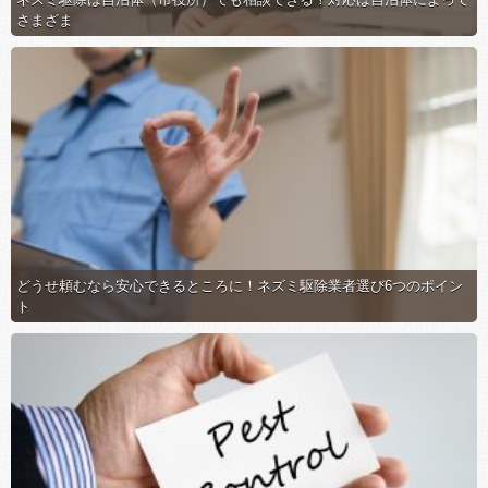
さまざま
どうせ頼むなら安心できるところに！ネズミ駆除業者選び6つのポイン
ト