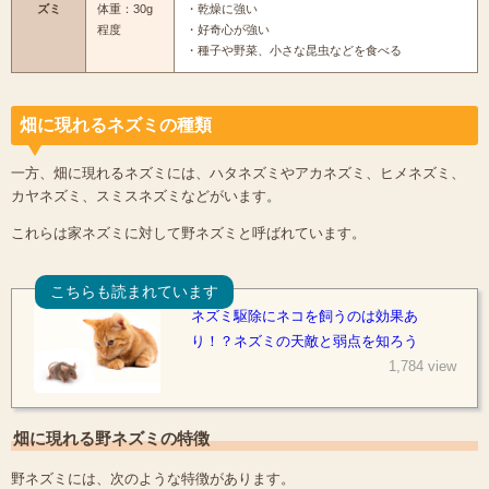
ズミ
体重：30g
・乾燥に強い
程度
・好奇心が強い
・種子や野菜、小さな昆虫などを食べる
畑に現れるネズミの種類
一方、畑に現れるネズミには、ハタネズミやアカネズミ、ヒメネズミ、
カヤネズミ、スミスネズミなどがいます。
これらは家ネズミに対して野ネズミと呼ばれています。
こちらも読まれています
ネズミ駆除にネコを飼うのは効果あ
り！？ネズミの天敵と弱点を知ろう
1,784 view
畑に現れる野ネズミの特徴
野ネズミには、次のような特徴があります。