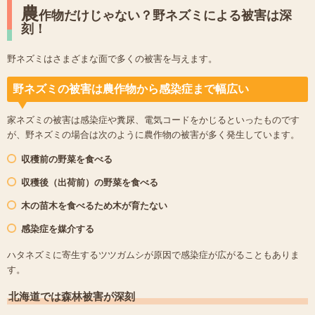
農
作物だけじゃない？野ネズミによる被害は深
刻！
野ネズミはさまざまな面で多くの被害を与えます。
野ネズミの被害は農作物から感染症まで幅広い
家ネズミの被害は感染症や糞尿、電気コードをかじるといったものです
が、野ネズミの場合は次のように農作物の被害が多く発生しています。
収穫前の野菜を食べる
収穫後（出荷前）の野菜を食べる
木の苗木を食べるため木が育たない
感染症を媒介する
ハタネズミに寄生するツツガムシが原因で感染症が広がることもありま
す。
北海道では森林被害が深刻