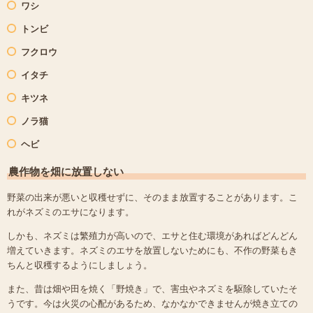
ワシ
トンビ
フクロウ
イタチ
キツネ
ノラ猫
ヘビ
農作物を畑に放置しない
野菜の出来が悪いと収穫せずに、そのまま放置することがあります。こ
れがネズミのエサになります。
しかも、ネズミは繁殖力が高いので、エサと住む環境があればどんどん
増えていきます。ネズミのエサを放置しないためにも、不作の野菜もき
ちんと収穫するようにしましょう。
また、昔は畑や田を焼く「野焼き」で、害虫やネズミを駆除していたそ
うです。今は火災の心配があるため、なかなかできませんが焼き立ての