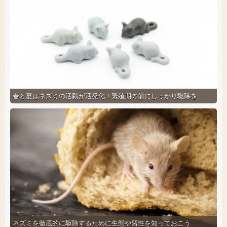
春と夏はネズミの活動が活発化！繁殖期の前にしっかり駆除を
ネズミを徹底的に駆除するために生態や習性を知っておこう