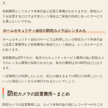
す。
初期費用としてカメラ本体代金と設置工事費がかかりますが、防犯カメ
ラを設置するだけでは不安という場合はご家庭の目的に合ったサービス
を選ぶといいですね。
ホームセキュリティ会社の防犯カメラはレンタルも
ホームセキュリティ会社のサービスは利用したいが防犯カメラ本体代金
と設置工事費用など初期費用が負担だという場合は、レンタルサービス
があります。
初期費用は0円ですが、毎月のセキュリティサービス費用の他に防犯カメ
ラのレンタル費用が加算されるため、毎月の費用は15,000円ほどになり
ます。
一定期間だけ利用したいとか、犯人が捕まるまでの間だけ利用したいと
いった場合にレンタルを検討されるといいでしょう。
防
犯カメラの設置費用～まとめ
防犯カメラの設置費用には、カメラ本体代金の他にレコーダーやモニタ