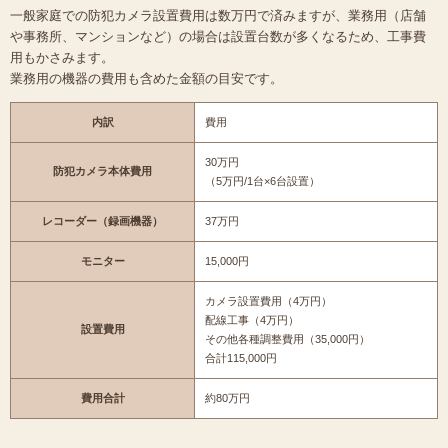
一般家庭での防犯カメラ設置費用は数万円で済みますが、業務用（店舗
や事務所、マンションなど）の場合は設置台数が多くなるため、工事費
用もかさみます。
業務用の機器の費用も含めた金額の目安です。
内訳
費用
30万円
防犯カメラ本体費用
（5万円/1台×6台設置）
レコーダー（録画機器）
37万円
モニター
15,000円
カメラ設置費用（4万円）
配線工事（4万円）
設置費用
その他各種調整費用（35,000円）
合計115,000円
費用合計
約80万円