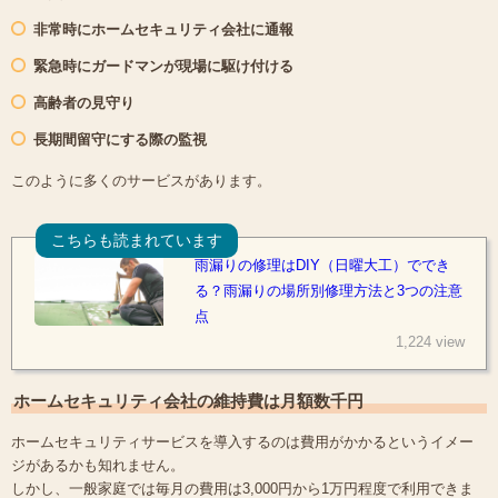
非常時にホームセキュリティ会社に通報
緊急時にガードマンが現場に駆け付ける
高齢者の見守り
長期間留守にする際の監視
このように多くのサービスがあります。
こちらも読まれています
雨漏りの修理はDIY（日曜大工）ででき
る？雨漏りの場所別修理方法と3つの注意
点
1,224 view
ホームセキュリティ会社の維持費は月額数千円
ホームセキュリティサービスを導入するのは費用がかかるというイメー
ジがあるかも知れません。
しかし、一般家庭では毎月の費用は3,000円から1万円程度で利用できま