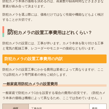
防犯カメラ本体の価格を決めるのは、画素数や録画時間などさまざまな
要素が絡み合って決まります。
防犯カメラを選ぶ際には、価格だけではなく性能や機能などもよく検討
することが大切です。
防
犯カメラの設置工事費用はどれくらい？
防犯カメラの設置には、工事が伴います。カメラ本体を取り付ける工事
と電気の配線工事、レコーダーやモニターの接続なども行います。
防犯カメラの設置工事費用の内訳
防犯カメラの設置工事にかかる費用は業者によって異なりますが、ここ
では防犯カメラ専門業者の例をご紹介します。
一般家庭用防犯カメラの設置費用
一般家庭で防犯カメラ1台を設置する場合の費用の目安です。（防犯カメ
ラ本体の価格は機種によって異なるため、ここでは含めていません。）
内訳
工事内容
費用