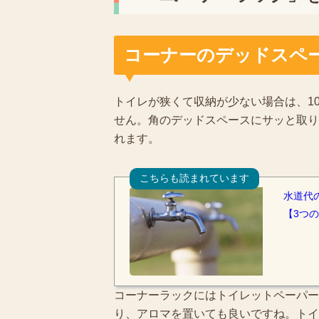
コーナーのデッドスペ
トイレが狭くて収納が少ない場合は、1
せん。角のデッドスペースにサッと取り
れます。
こちらも読まれています
水道代
【3つ
コーナーラックにはトイレットペーパー
り、アロマを置いても良いですね。トイ