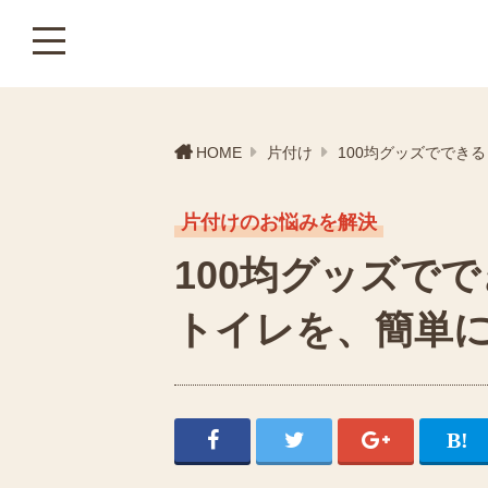
HOME
片付け
100均グッズででき
片付けのお悩みを解決
100均グッズで
トイレを、簡単