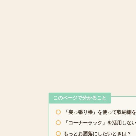
このページで分かること
「突っ張り棒」を使って収納棚
「コーナーラック」を活用しな
もっとお洒落にしたいときは？