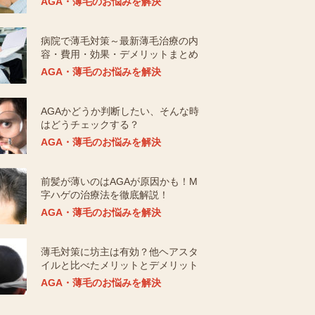
AGA・薄毛のお悩みを解決
病院で薄毛対策～最新薄毛治療の内
容・費用・効果・デメリットまとめ
AGA・薄毛のお悩みを解決
AGAかどうか判断したい、そんな時
はどうチェックする？
AGA・薄毛のお悩みを解決
前髪が薄いのはAGAが原因かも！M
字ハゲの治療法を徹底解説！
AGA・薄毛のお悩みを解決
薄毛対策に坊主は有効？他ヘアスタ
イルと比べたメリットとデメリット
AGA・薄毛のお悩みを解決