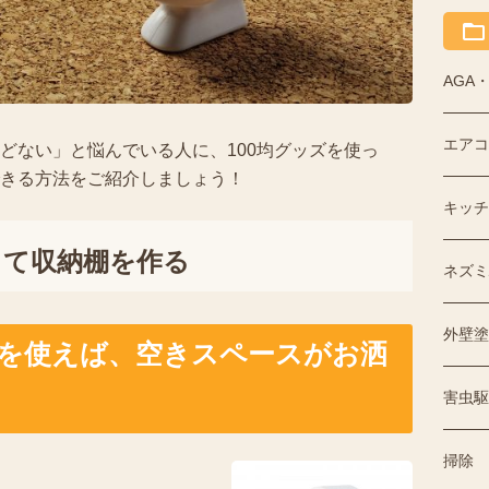
AGA
エアコ
どない」と悩んでいる人に、100均グッズを使っ
きる方法をご紹介しましょう！
キッチ
って収納棚を作る
ネズミ
外壁塗
」を使えば、空きスペースがお洒
害虫駆
掃除