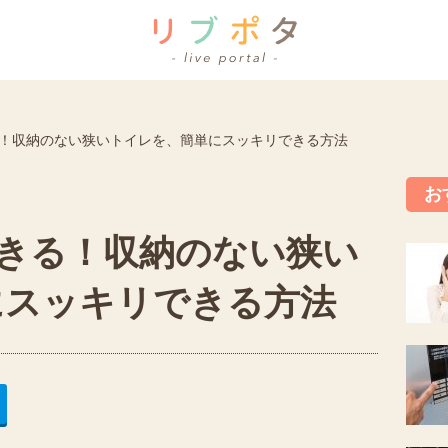
る！収納のない狭いトイレを、簡単にスッキリできる方法
お
できる！収納のない狭い
にスッキリできる方法