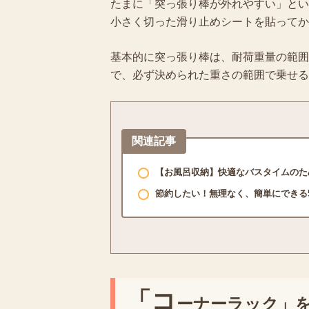
たまに「突っ張り棒が外れやすい」とい
小さく切った滑り止めシートを貼ってか
基本的に突っ張り棒は、耐荷重量の範囲
で、必ず決められた重さの範囲で乗せる
関連記事
【お風呂収納】快適なバスタイムのた
節約したい！無理なく、簡単にできる
「コ
ーナーラック」