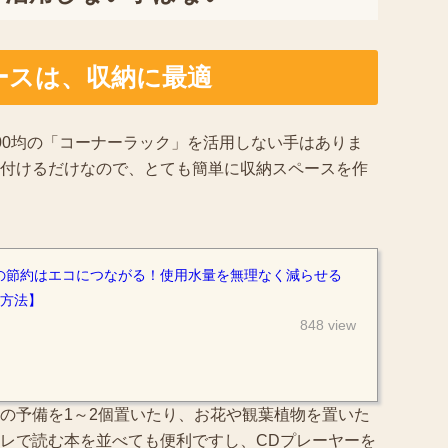
ースは、収納に最適
00均の「コーナーラック」を活用しない手はありま
付けるだけなので、とても簡単に収納スペースを作
の節約はエコにつながる！使用水量を無理なく減らせる
の方法】
848 view
の予備を1～2個置いたり、お花や観葉植物を置いた
レで読む本を並べても便利ですし、CDプレーヤーを