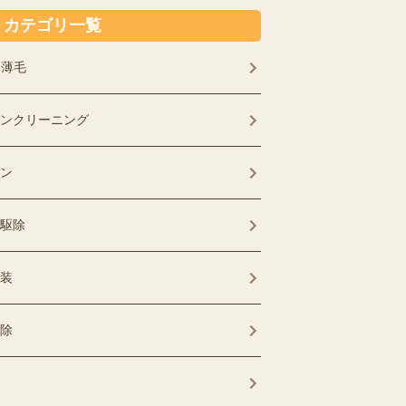
カテゴリ一覧
・薄毛
ンクリーニング
ン
駆除
装
除