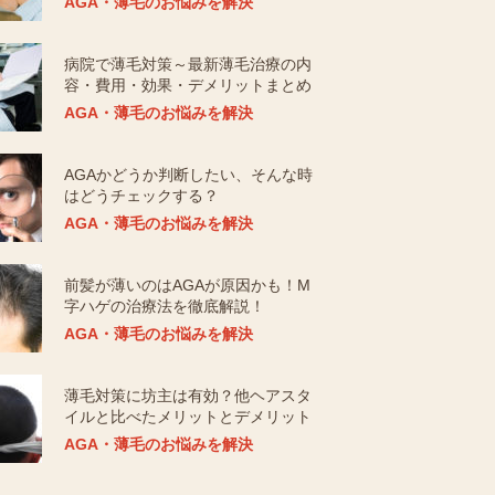
AGA・薄毛のお悩みを解決
病院で薄毛対策～最新薄毛治療の内
容・費用・効果・デメリットまとめ
AGA・薄毛のお悩みを解決
AGAかどうか判断したい、そんな時
はどうチェックする？
AGA・薄毛のお悩みを解決
前髪が薄いのはAGAが原因かも！M
字ハゲの治療法を徹底解説！
AGA・薄毛のお悩みを解決
薄毛対策に坊主は有効？他ヘアスタ
イルと比べたメリットとデメリット
AGA・薄毛のお悩みを解決