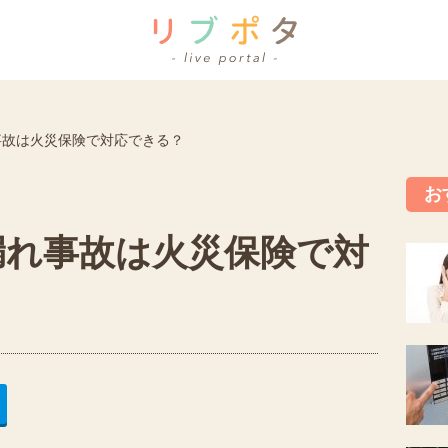
事故は火災保険で対応できる？
お
漏れ事故は火災保険で対