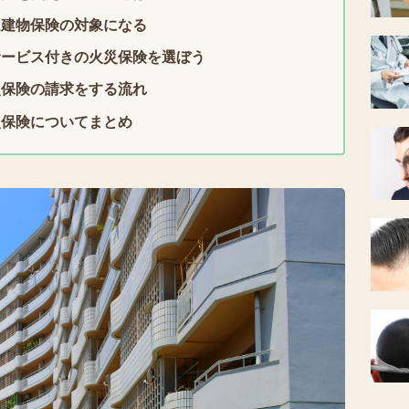
は建物保険の対象になる
サービス付きの火災保険を選ぼう
災保険の請求をする流れ
災保険についてまとめ