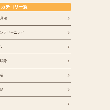
カテゴリ一覧
・薄毛
ンクリーニング
ン
駆除
装
除