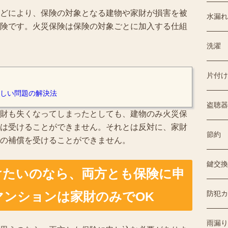
どにより、保険の対象となる建物や家財が損害を被
水漏れ
険です。火災保険は保険の対象ごとに加入する仕組
洗濯
片付け
しい問題の解決法
盗聴器
財も失くなってしまったとしても、建物のみ火災保
は受けることができません。それとは反対に、家財
節約
の補償を受けることができません。
鍵交換
けたいのなら、両方とも保険に申
防犯カ
マンションは家財のみでOK
雨漏り