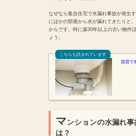
なぜなら集合住宅で水漏れ事故が発生す
にほかの部屋から水が漏れてきたりと、
からです。特に築30年以上の古い物件
ょう。
こちらも読まれています
賃貸で
マ
ンションの水漏れ事
は？