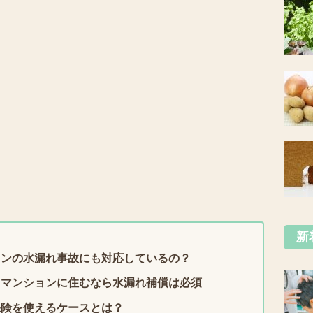
新
ョンの水漏れ事故にも対応しているの？
？マンションに住むなら水漏れ補償は必須
保険を使えるケースとは？