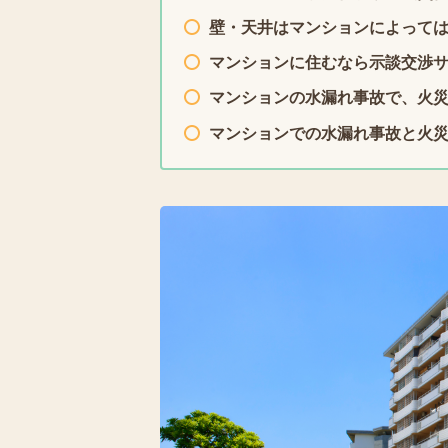
壁・天井はマンションによって
マンションに住むなら示談交渉
マンションの水漏れ事故で、火
マンションでの水漏れ事故と火