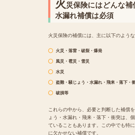
火
災保険にはどんな補
水漏れ補償は必須
火災保険の補償には、主に以下のような
火災・落雷・破裂・爆発
風災・雹災・雪災
水災
盗難・騒じょう・水漏れ・飛来・落下・
破損等
これらの中から、必要と判断した補償を
ょう・水漏れ・飛来・落下・衝突は、個
ていることもあります。この中でも特に
に欠かせない補償です。